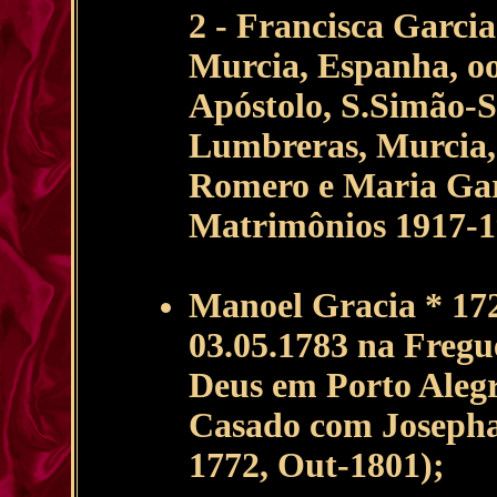
2 - Francisca Garci
Murcia, Espanha, oo
Apóstolo, S.Simão-
Lumbreras, Murcia, 
Romero e Maria Garci
Matrimônios 1917-1
Manoel Gracia * 1725
03.05.1783 na Fregu
Deus em Porto Aleg
Casado com Josepha 
1772, Out-1801);