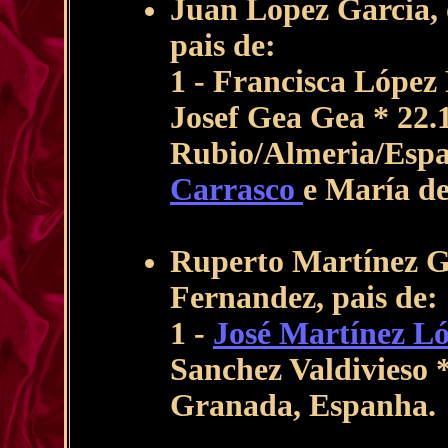
Juan Lopez Garcia,
pais de:
1 - Francisca López
Josef Gea Gea * 22.
Rubio/Almeria/Espa
Carrasco
e María d
Ruperto Martínez G
Fernandez, pais de:
1 -
José Martínez L
Sanchez Valdivieso *
Granada, Espanha.