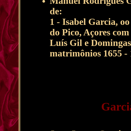
Manuel Rodrigues Ga
de:
1 - Isabel Garcia, o
do Pico, Açores com
Luís Gil e Domingas
matrimônios 1655 - 
Garci