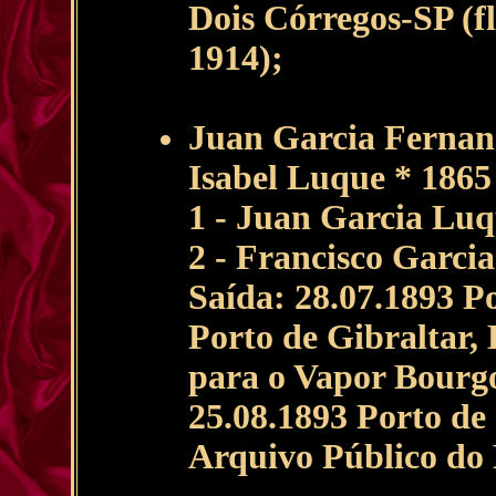
Dois Córregos-SP (fl
1914);
Juan Garcia Fernan
Isabel Luque * 1865
1 - Juan Garcia Lu
2 - Francisco Garci
Saída: 28.07.1893 P
Porto de Gibraltar,
para o Vapor Bourgo
25.08.1893 Porto de
Arquivo Público do 