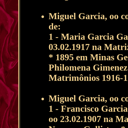
Miguel Garcia, oo 
de:
1 - Maria Garcia Ga
03.02.1917 na Matri
* 1895 em Minas Ger
Philomena Gimenez (N
Matrimônios 1916-1
Miguel Garcia, oo c
1 - Francisco Garci
oo 23.02.1907 na Ma