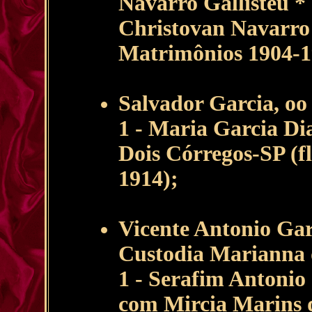
Navarro Gallisteu *
Christovan Navarro e 
Matrimônios 1904-1
Salvador Garcia, oo 
1 - Maria Garcia Di
Dois Córregos-SP (fl
1914);
Vicente Antonio Gar
Custodia Marianna d
1 - Serafim Antonio
com Mircia Marins 