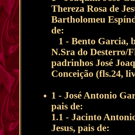
Thereza Rosa de Jesu
Bartholomeu Espínd
de:
1 - Bento Garcia, b
N.Sra do Desterro/F
padrinhos José Joa
Conceição (fls.24, l
1 - José Antonio Gar
pais de:
1.1 - Jacinto Anton
Jesus, pais de: