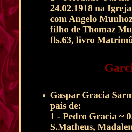
24.02.1918 na Igrej
com Angelo Munhoz 
filho de Thomaz Mun
fls.63, livro Matrim
Garci
Gaspar Gracia Sarm
pais de:
1 - Pedro Gracia ~ 0
S.Matheus, Madalena