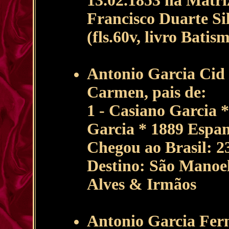
13.02.1853 na Matri
Francisco Duarte Si
(fls.60v, livro Bati
Antonio Garcia Cid
Carmen, pais de:
1 - Casiano Garcia 
Garcia * 1889 Espa
Chegou ao Brasil: 
Destino: São Manoe
Alves & Irmãos
Antonio Garcia Fern