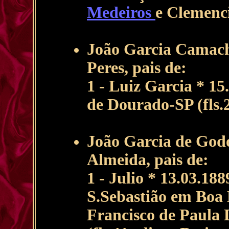
Medeiros
e Clemenc
João Garcia Camac
Peres, pais de:
1 - Luiz Garcia * 15
de Dourado-SP (fls.2
João Garcia de Godo
Almeida, pais de:
1 - Julio * 13.03.188
S.Sebastião em Boa 
Francisco de Paula D