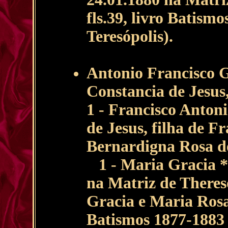
fls.39, livro Batism
Teresópolis).
Antonio Francisco G
Constancia de Jesus,
1 - Francisco Anton
de Jesus, filha de F
Bernardigna Rosa de
1 - Maria Gracia * 
na Matriz de Theres
Gracia e Maria Rosa 
Batismos 1877-1883 