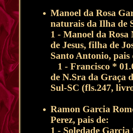
Manoel da Rosa Gar
naturais da Ilha de 
1 - Manoel da Rosa
de Jesus, filha de J
Santo Antonio, pais 
1 - Francisco * 01.
de N.Sra da Graça d
Sul-SC (fls.247, liv
Ramon Garcia Romer
Perez, pais de:
1 - Soledade Garcia