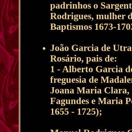
padrinhos o Sargent
Rodrigues, mulher de
Baptismos 1673-170
João Garcia de Utra
Rosário, pais de:
1 - Alberto Garcia 
freguesia de Madale
Joana Maria Clara, 
Fagundes e Maria Pe
1655 - 1725);