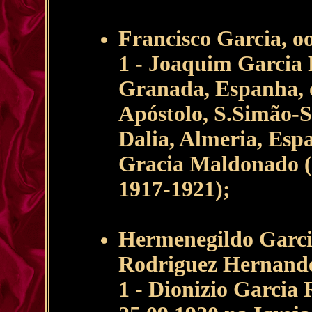
Francisco Garcia, o
1 - Joaquim Garcia 
Granada, Espanha, o
Apóstolo, S.Simão-S
Dalia, Almeria, Espa
Gracia Maldonado (N
1917-1921);
Hermenegildo Garci
Rodriguez Hernandez
1 - Dionizio Garcia