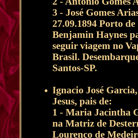
2 - Antonio Gomes A
3 - José Gomes Aria
27.09.1894 Porto de
Benjamin Haynes pa
seguir viagem no Va
Brasil. Desembarque
Santos-SP.
Ignacio José Garcia
Jesus, pais de:
1 - Maria Jacintha G
na Matriz de Dester
Lourenço de Medeiro