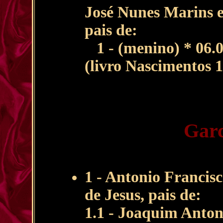
José Nunes Marins 
pais de:
1 - (menino) * 06.
(livro Nascimentos 
Garc
1 - Antonio Francis
de Jesus, pais de:
1.1 - Joaquim Anton