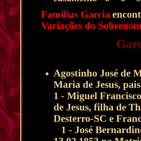
Famílias Garcia
encont
Variações do Sobrenom
Garc
Agostinho José de 
Maria de Jesus, pais
1 - Miguel Francisc
de Jesus, filha de
Desterro-SC e Franci
1 - José Bernardino