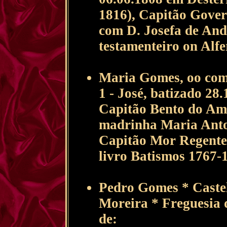
1816), Capitão Gover
com D. Josefa de Andr
testamenteiro on Alfe
Maria Gomes, oo com
1 - José, batizado 2
Capitão Bento do Ama
madrinha Maria Anto
Capitão Mor Regente 
livro Batismos 1767-
Pedro Gomes * Caste
Moreira * Freguesia 
de: