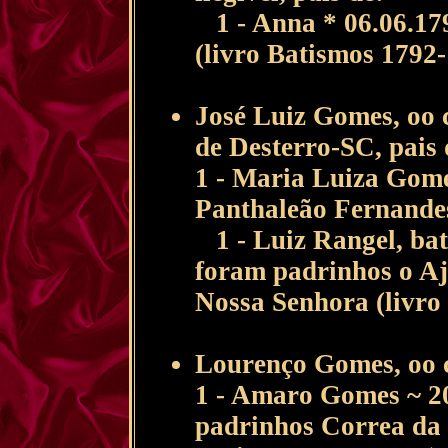
1 - Anna * 06.06.179
(livro Batismos 1792-
José Luiz Gomes, oo 
de Desterro-SC, pais 
1 - Maria Luiza Gome
Panthaleão Fernandes
1 - Luiz Rangel, bat
foram padrinhos o Aj
Nossa Senhora (livro
Lourenço Gomes, oo c
1 - Amaro Gomes ~ 20
padrinhos Correa da 