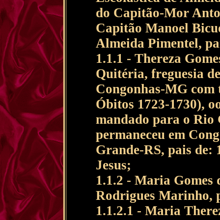
do Capitão-Mor Anton
Capitão Manoel Bicud
Almeida Pimentel, pa
1.1.1 - Thereza Gome
Quitéria, freguesia
Congonhas-MG com te
Óbitos 1723-1730), o
mandado para o Rio 
permaneceu em Cong
Grande-RS, pais de: 
Jesus;
1.1.2 - Maria Gomes 
Rodrigues Marinho, p
1.1.2.1 - Maria There