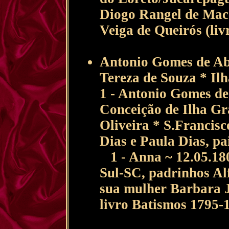
Diogo Rangel de Mac
Veiga de Queirós (li
Antonio Gomes de Ab
Tereza de Souza * Ilh
1 - Antonio Gomes de
Conceição de Ilha Gr
Oliveira * S.Francisc
Dias e Paula Dias, pa
1 - Anna ~ 12.05.180
Sul-SC, padrinhos Al
sua mulher Barbara Ja
livro Batismos 1795-