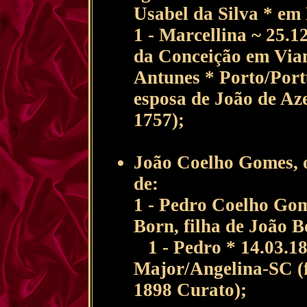
Usabel da Silva * em
1 - Marcellina ~ 25.1
da Conceição em Via
Antunes * Porto/Port
esposa de João de Az
1757);
João Coelho Gomes, 
de:
1 - Pedro Coelho Go
Born, filha de João B
1 - Pedro * 14.03.18
Major/Angelina-SC (f
1898 Curato);