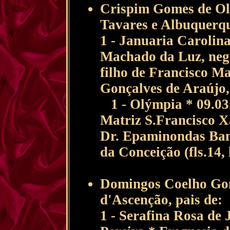
Crispim Gomes de Ol
Tavares e Albuquerqu
1 - Januaria Carolin
Machado da Luz, nego
filho de Francisco M
Gonçalves de Araújo, 
1 - Olýmpia * 09.03.
Matriz S.Francisco X
Dr. Epaminondas Ban
da Conceição (fls.14,
Domingos Coelho Gom
d'Ascenção, pais de:
1 - Serafina Rosa de