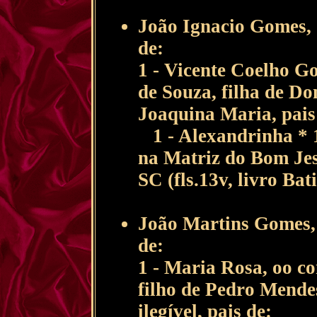
João Ignacio Gomes, 
de:
1 - Vicente Coelho 
de Souza, filha de Do
Joaquina Maria, pais
1 - Alexandrinha * 1
na Matriz do Bom Jes
SC (fls.13v, livro Ba
João Martins Gomes, 
de:
1 - Maria Rosa, oo 
filho de Pedro Mendes
ilegível, pais de: