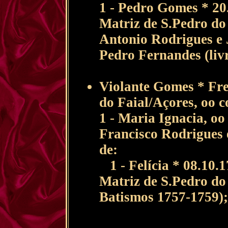
1 - Pedro Gomes * 20
Matriz de S.Pedro do
Antonio Rodrigues e
Pedro Fernandes (liv
Violante Gomes * Fre
do Faial/Açores, oo c
1 - Maria Ignacia, oo
Francisco Rodrigues e
de:
1 - Felícia * 08.10.1
Matriz de S.Pedro do 
Batismos 1757-1759);