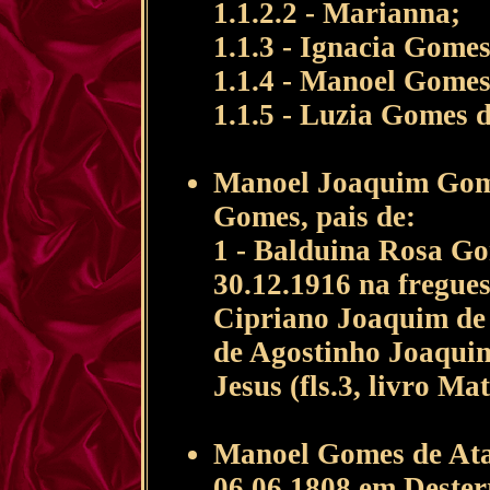
1.1.2.2 - Marianna;
1.1.3 - Ignacia Gomes
1.1.4 - Manoel Gomes
1.1.5 - Luzia Gomes d
Manoel Joaquim Gome
Gomes, pais de:
1 - Balduina Rosa Go
30.12.1916 na fregue
Cipriano Joaquim de 
de Agostinho Joaquim
Jesus (fls.3, livro M
Manoel Gomes de Ataí
06.06.1808 em Desterr