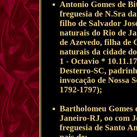
Antonio Gomes de Bit
freguesia de N.Sra d
filho de Salvador Jo
naturais do Rio de J
de Azevedo, filha de 
naturais da cidade do
1 - Octavio * 10.11.1
Desterro-SC, padrinh
invocação de Nossa Se
1792-1797);
Bartholomeu Gomes da
Janeiro-RJ, oo com J
freguesia de Santo A