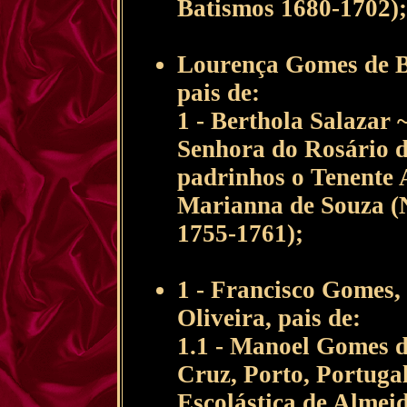
Batismos 1680-1702);
Lourença Gomes de Br
pais de:
1 - Berthola Salazar 
Senhora do Rosário 
padrinhos o Tenente 
Marianna de Souza (Nº
1755-1761);
1 - Francisco Gomes,
Oliveira, pais de:
1.1 - Manoel Gomes de
Cruz, Porto, Portug
Escolástica de Almeid