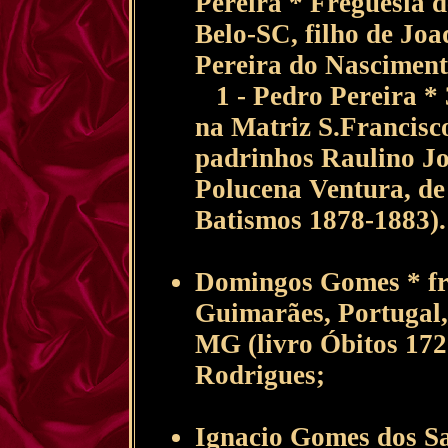
Pereira * Freguesia d
Belo-SC, filho de Jo
Pereira do Nascimento
1 - Pedro Pereira * 
na Matriz S.Francisco
padrinhos Raulino Jo
Polucena Ventura, de 
Batismos 1878-1883).
Domingos Gomes * fr
Guimarães, Portugal
MG (livro Óbitos 172
Rodrigues;
Ignacio Gomes dos S